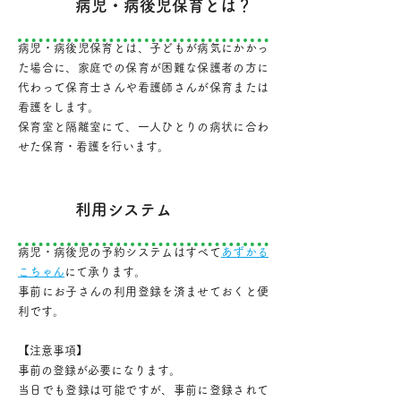
病児・病後児保育とは？
病児・病後児保育とは、子どもが病気にかかっ
た場合に、家庭での保育が困難な保護者の方に
代わって保育士さんや看護師さんが保育または
看護をします。
保育室と隔離室にて、一人ひとりの病状に合わ
せた保育・看護を行います。
利用システム
病児・病後児の予約システムはすべて
あずかる
こちゃん
にて承ります。
事前にお子さんの利用登録を済ませておくと便
利です。
【注意事項】
事前の登録が必要になります。
当日でも登録は可能ですが、事前に登録されて