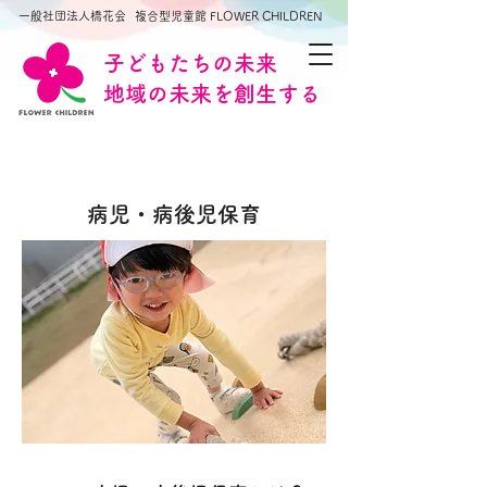
一般社団法人橋花会
複合型児童館 FLOWER CHILDREN
子どもたちの未来
​地域の未来を創生する
病児・病後児保育